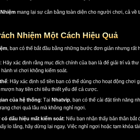
 Nhiệm
mang lại sự cân bằng toàn diện cho người chơi, cả về tà
rách Nhiệm Một Cách Hiệu Quả
iệm
, bạn có thể bắt đầu bằng những bước đơn giản nhưng rất h
i
: Hãy xác định rằng mục đích chính của bạn là để giải trí và th
 hành vi chơi không kiểm soát.
 thể
: Hãy xác định số tiền bạn có thể dùng cho hoạt động chơi 
 mượn hay tiền chi tiêu thiết yếu để cá cược.
gian của hệ thống
: Tại
Nhatvip
, bạn có thể cài đặt tính năng 
h trạng chơi quá lâu mà không nghỉ ngơi.
 có dấu hiệu mất kiểm soát
: Nếu bạn nhận thấy bản thân bắt đ
ấy lo lắng, hãy dừng lại ngay. Việc nghỉ ngơi hoặc tạm khóa tài