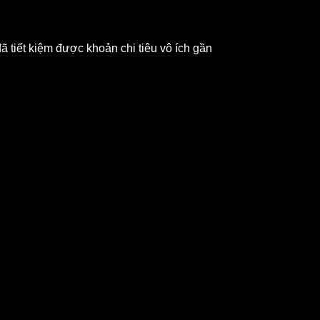
ã tiết kiệm được khoản chi tiêu vô ích gần