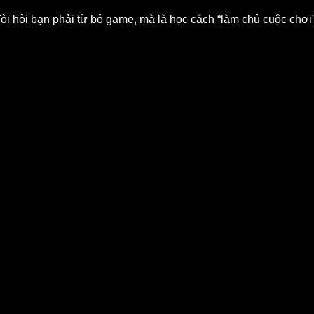
i hỏi bạn phải từ bỏ game, mà là học cách “làm chủ cuộc chơi”