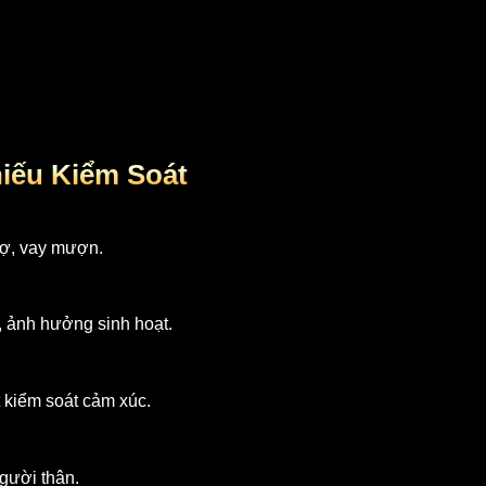
iếu Kiểm Soát
 nợ, vay mượn.
, ảnh hưởng sinh hoạt.
 kiểm soát cảm xúc.
người thân.