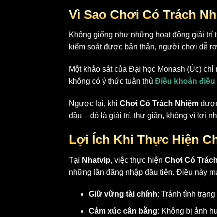
Vì Sao Chơi Có Trách N
Không giống như những hoạt động giải trí 
kiểm soát được bản thân, người chơi dễ rơi
Một khảo sát của Đại học Monash (Úc) chỉ 
không có ý thức tuân thủ
Điều khoản điều 
Ngược lại, khi
Chơi Có Trách Nhiệm
được 
đầu – đó là giải trí, thư giãn, không vì lợi n
Lợi Ích Khi Thực Hiện C
Tại
Nhatvip
, việc thực hiện
Chơi Có Trác
những lần đăng nhập đầu tiên. Điều này man
Giữ vững tài chính
: Tránh tình trạng
Cảm xúc cân bằng
: Không bị ảnh hư