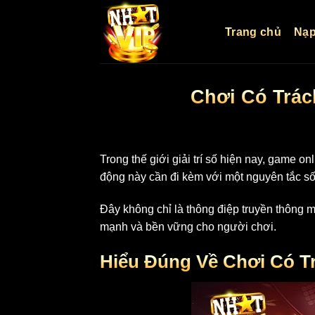
Bỏ
qua
Trang chủ
Nạp
nội
dung
Chơi Có Trác
Trong thế giới giải trí số hiện nay, game o
động này cần đi kèm với một nguyên tắc s
Đây không chỉ là thông điệp truyền thông mà
mạnh và bền vững cho người chơi.
Hiểu Đúng Về Chơi Có T