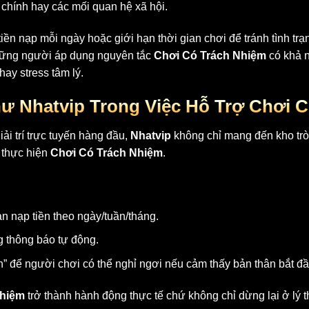
 chính hay các mối quan hệ xã hội.
tiền nạp mỗi ngày hoặc giới hạn thời gian chơi để tránh tình tr
hững người áp dụng nguyên tắc
Chơi Có Trách Nhiệm
có khả n
ay stress tâm lý.
ư Nhatvip Trong Việc Hỗ Trợ Chơi 
ải trí trực tuyến hàng đầu,
Nhatvip
không chỉ mang đến kho trò
g thực hiện
Chơi Có Trách Nhiệm
.
ạn nạp tiền theo ngày/tuần/tháng.
g thông báo tự động.
n” để người chơi có thể nghỉ ngơi nếu cảm thấy bản thân bắt đầ
Nhiệm
trở thành hành động thực tế chứ không chỉ dừng lại ở lý t