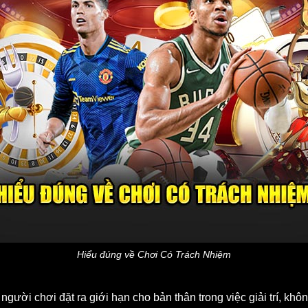
Hiểu đúng về Chơi Có Trách Nhiệm
 người chơi đặt ra giới hạn cho bản thân trong việc giải trí, k