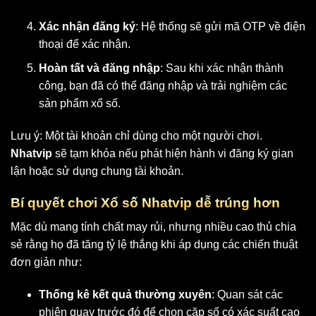
Xác nhận đăng ký
: Hệ thống sẽ gửi mã OTP về điện
thoại để xác nhận.
Hoàn tất và đăng nhập
: Sau khi xác nhận thành
công, bạn đã có thể đăng nhập và trải nghiệm các
sản phẩm xổ số.
Lưu ý: Một tài khoản chỉ dùng cho một người chơi.
Nhatvip
sẽ tạm khóa nếu phát hiện hành vi đăng ký gian
lận hoặc sử dụng chung tài khoản.
Bí quyết chơi Xổ số Nhatvip dễ trúng hơn
Mặc dù mang tính chất may rủi, nhưng nhiều cao thủ chia
sẻ rằng họ đã tăng tỷ lệ thắng khi áp dụng các chiến thuật
đơn giản như:
Thống kê kết quả thường xuyên
: Quan sát các
phiên quay trước đó để chọn cặp số có xác suất cao