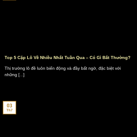
Top 5 Cặp Lô Về Nhiều Nhất Tuần Qua – Có Gì Bất Thường?
Thị trường lô đề luôn biến động và đầy bất ngờ, đặc biệt với
những [...]
03
Th7