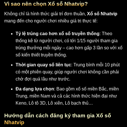
Vì sao nên chọn Xổ số Nhatvip?
Không chỉ là hình thức giải trí đơn thuần,
Xổ số Nhatvip
mang đến cho người chơi nhiều giá trị thực tế:
Tỷ lệ trúng cao hơn xổ số truyền thống
: Theo
thống kê từ người chơi, có tới 1/15 người tham gia
trúng thưởng mỗi ngày – cao hơn gấp 3 lần so với xổ
số kiến thiết truyền thống.
Thời gian quay số liên tục
: Trung bình mỗi 10 phút
có một phiên quay, giúp người chơi không cần phải
chờ đợi quá lâu như trước.
Đa dạng lựa chọn
: Bao gồm xổ số miền Bắc, miền
Trung, miền Nam và cả các hình thức hiện đại như
Keno, Lô tô 3D, Lô xiên, Lô bạch thủ…
Hướng dẫn cách đăng ký tham gia Xổ số
Nhatvip