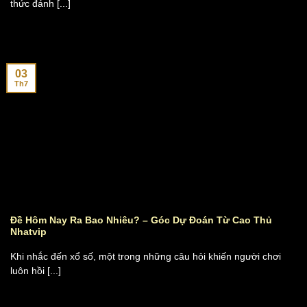
thức đánh [...]
03
Th7
Đề Hôm Nay Ra Bao Nhiêu? – Góc Dự Đoán Từ Cao Thủ
Nhatvip
Khi nhắc đến xổ số, một trong những câu hỏi khiến người chơi
luôn hồi [...]