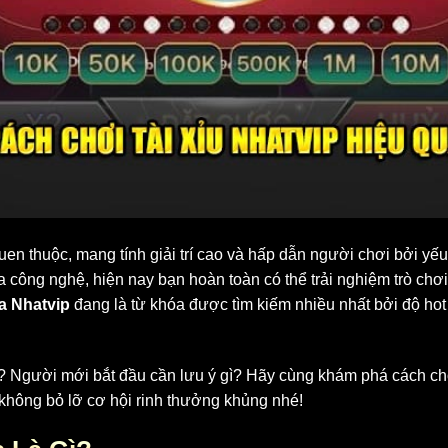
uen thuộc, mang tính giải trí cao và hấp dẫn người chơi bởi yếu 
a công nghệ, hiện nay bạn hoàn toàn có thể trải nghiệm trò chơi
a Nhatvip
đang là từ khóa được tìm kiếm nhiều nhất bởi độ hot
 Người mới bắt đầu cần lưu ý gì? Hãy cùng khám phá cách chơi 
không bỏ lỡ cơ hội rinh thưởng khủng nhé!