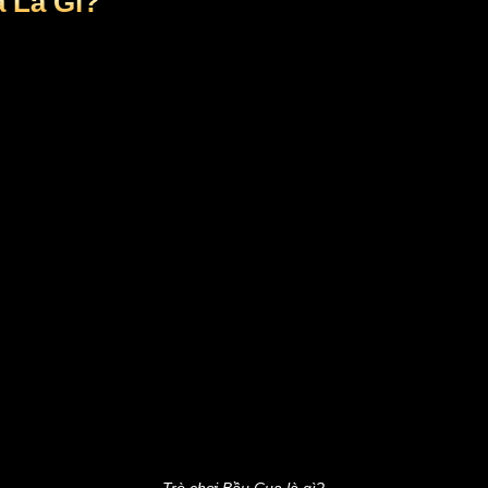
 Là Gì?