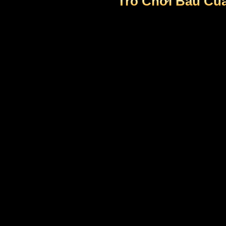
Trò Chơi Bầu Cua