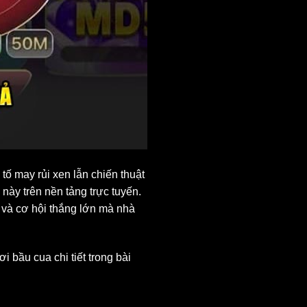
tố may rủi xen lẫn chiến thuật
 này trên nền tảng trực tuyến.
 và cơ hội thắng lớn mà nhà
bầu cua chi tiết trong bài