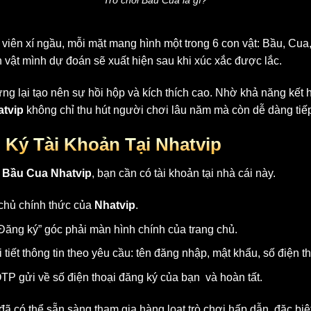
Trò chơi Bầu Cua là gì?
3 viên xí ngầu, mỗi mặt mang hình một trong 6 con vật: Bầu, Cu
n vật mình dự đoán sẽ xuất hiện sau khi xúc xắc được lắc.
ng lại tạo nên sự hồi hộp và kích thích cao. Nhờ khả năng kết h
atvip
không chỉ thu hút người chơi lâu năm mà còn dễ dàng tiế
Ký Tài Khoản Tại Nhatvip
 Bầu Cua Nhatvip
, bạn cần có tài khoản tại nhà cái này.
 chủ chính thức của
Nhatvip
.
ăng ký” góc phải màn hình chính của trang chủ.
tiết thông tin theo yêu cầu: tên đăng nhập, mật khẩu, số điện th
P gửi về số điện thoại đăng ký của bạn và hoàn tất.
ã có thể sẵn sàng tham gia hàng loạt trò chơi hấp dẫn, đặc biệ