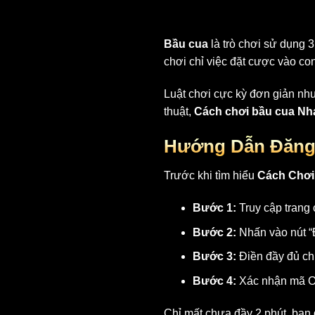
Bầu cua
là trò chơi sử dụng 
chơi chỉ việc đặt cược vào co
Luật chơi cực kỳ đơn giản như
thuật,
Cách chơi bầu cua Nh
Hướng Dẫn Đăng 
Trước khi tìm hiểu
Cách Chơi
Bước 1:
Truy cập trang
Bước 2:
Nhấn vào nút “Đ
Bước 3:
Điền đầy đủ chi 
Bước 4:
Xác nhận mã OT
Chỉ mất chưa đầy 2 phút, bạn đ