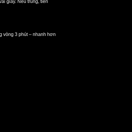
ài giây. Nếu trúng, tiền
ong vòng 3 phút – nhanh hơn