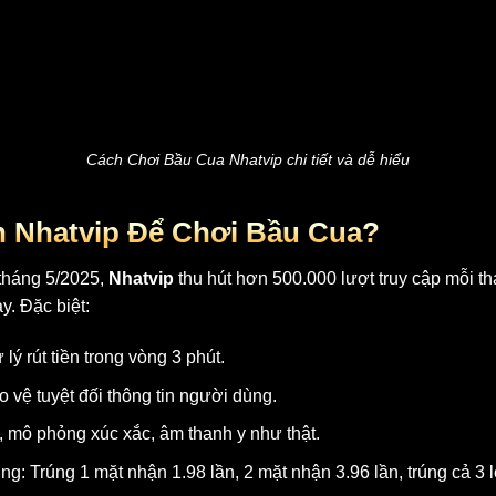
Cách Chơi Bầu Cua Nhatvip chi tiết và dễ hiểu
n Nhatvip Để Chơi Bầu Cua?
tháng 5/2025,
Nhatvip
thu hút hơn 500.000 lượt truy cập mỗi t
y. Đặc biệt:
 lý rút tiền trong vòng 3 phút.
 vệ tuyệt đối thông tin người dùng.
 mô phỏng xúc xắc, âm thanh y như thật.
ủng
: Trúng 1 mặt nhận 1.98 lần, 2 mặt nhận 3.96 lần, trúng cả 3 