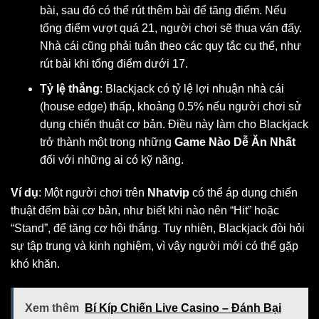
bài, sau đó có thể rút thêm bài để tăng điểm. Nếu
tổng điểm vượt quá 21, người chơi sẽ thua ván đấy.
Nhà cái cũng phải tuân theo các quy tắc cụ thể, như
rút bài khi tổng điểm dưới 17.
Tỷ lệ thắng
: Blackjack có tỷ lệ lợi nhuận nhà cái
(house edge) thấp, khoảng 0.5% nếu người chơi sử
dụng chiến thuật cơ bản. Điều này làm cho Blackjack
trở thành một trong những
Game Nào Dễ Ăn Nhất
đối với những ai có kỹ năng.
Ví dụ
: Một người chơi trên
Nhatvip
có thể áp dụng chiến
thuật đếm bài cơ bản, như biết khi nào nên “Hit” hoặc
“Stand”, để tăng cơ hội thắng. Tuy nhiên, Blackjack đòi hỏi
sự tập trung và kinh nghiệm, vì vậy người mới có thể gặp
khó khăn.
Xem thêm
Bí Kíp Chiến Live Casino – Đánh Bại