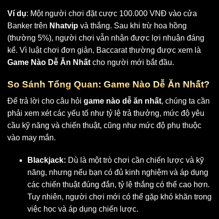
Ví dụ
: Một người chơi đặt cược 100.000 VNĐ vào cửa
Banker trên
Nhatvip
và thắng. Sau khi trừ hoa hồng
(thường 5%), người chơi vẫn nhận được lợi nhuận đáng
kể. Vì luật chơi đơn giản, Baccarat thường được xem là
Game Nào Dễ Ăn Nhất
cho người mới bắt đầu.
So Sánh Tổng Quan: Game Nào Dễ Ăn Nhất?
Để trả lời cho câu hỏi
game nào dễ ăn nhất
, chúng ta cần
phải xem xét các yếu tố như tỷ lệ trả thưởng, mức độ yêu
cầu kỹ năng và chiến thuật, cũng như mức độ phụ thuộc
vào may mắn.
Blackjack:
Dù là một trò chơi cần chiến lược và kỹ
năng, nhưng nếu bạn có đủ kinh nghiệm và áp dụng
các chiến thuật đúng đắn, tỷ lệ thắng có thể cao hơn.
Tuy nhiên, người chơi mới có thể gặp khó khăn trong
việc học và áp dụng chiến lược.