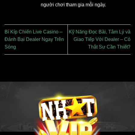
người chơi tham gia mỗi ngày.
Bí Kíp Chiến Live Casino –
Kỹ Năng Đọc Bài, Tâm Lý và
Đánh Bại Dealer Ngay Trên
Giao Tiếp Với Dealer – Có
Sóng
Thật Sự Cần Thiết?