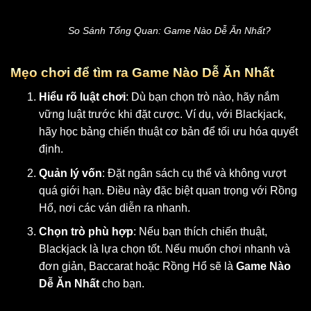
So Sánh Tổng Quan: Game Nào Dễ Ăn Nhất?
Mẹo chơi để tìm ra Game Nào Dễ Ăn Nhất
Hiểu rõ luật chơi
: Dù bạn chọn trò nào, hãy nắm
vững luật trước khi đặt cược. Ví dụ, với Blackjack,
hãy học bảng chiến thuật cơ bản để tối ưu hóa quyết
định.
Quản lý vốn
: Đặt ngân sách cụ thể và không vượt
quá giới hạn. Điều này đặc biệt quan trọng với Rồng
Hổ, nơi các ván diễn ra nhanh.
Chọn trò phù hợp
: Nếu bạn thích chiến thuật,
Blackjack là lựa chọn tốt. Nếu muốn chơi nhanh và
đơn giản, Baccarat hoặc Rồng Hổ sẽ là
Game Nào
Dễ Ăn Nhất
cho bạn.