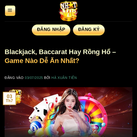
Bỏ
qua
nội
dung
ĐĂNG NHẬP
ĐĂNG KÝ
Blackjack, Baccarat Hay Rồng Hổ –
Game Nào Dễ Ăn Nhất?
ĐĂNG VÀO
03/07/2025
BỞI
HÀ XUÂN TIẾN
03
Th7