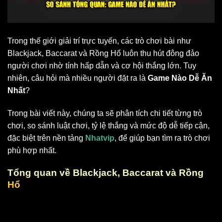
Trong thế giới giải trí trực tuyến, các trò chơi bài như
Blackjack, Baccarat và Rồng Hổ luôn thu hút đông đảo
người chơi nhờ tính hấp dẫn và cơ hội thắng lớn. Tuy
nhiên, câu hỏi mà nhiều người đặt ra là
Game Nào Dễ Ăn
Nhất
?
Trong bài viết này, chúng ta sẽ phân tích chi tiết từng trò
chơi, so sánh luật chơi, tỷ lệ thắng và mức độ dễ tiếp cận,
đặc biệt trên nền tảng
Nhatvip
, để giúp bạn tìm ra trò chơi
phù hợp nhất.
Tổng quan về Blackjack, Baccarat và Rồng
Hổ