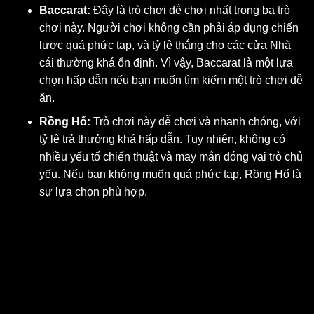
Baccarat:
Đây là trò chơi dễ chơi nhất trong ba trò
chơi này. Người chơi không cần phải áp dụng chiến
lược quá phức tạp, và tỷ lệ thắng cho các cửa Nhà
cái thường khá ổn định. Vì vậy, Baccarat là một lựa
chọn hấp dẫn nếu bạn muốn tìm kiếm một trò chơi dễ
ăn.
Rồng Hổ:
Trò chơi này dễ chơi và nhanh chóng, với
tỷ lệ trả thưởng khá hấp dẫn. Tuy nhiên, không có
nhiều yếu tố chiến thuật và may mắn đóng vai trò chủ
yếu. Nếu bạn không muốn quá phức tạp, Rồng Hổ là
sự lựa chọn phù hợp.